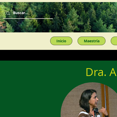
Inicio
Maestría
Dra. 