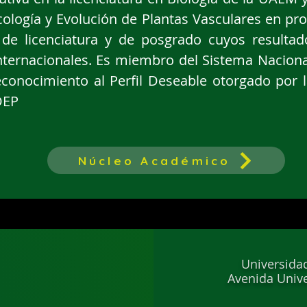
Ecología y Evolución de Plantas Vasculares en p
 de licenciatura y de posgrado cuyos resulta
nternacionales. Es miembro del Sistema Naciona
Reconocimiento al Perfil Deseable otorgado por 
DEP
Núcleo Académico
Universida
Avenida Univ