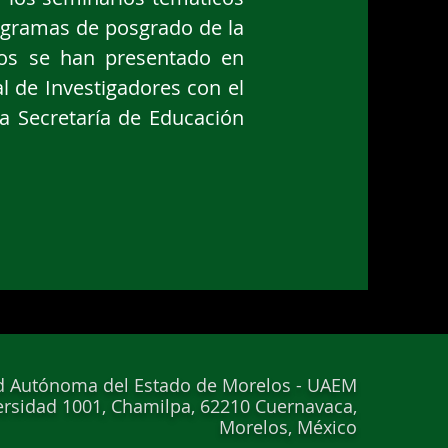
rogramas de posgrado de la
dos se han presentado en
l de Investigadores con el
la Secretaría de Educación
d Autónoma del Estado de Morelos - UAEM
ersidad 1001, Chamilpa, 62210 Cuernavaca,
Morelos, México