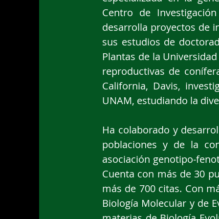
Centro de Investigació
desarrolla proyectos de i
sus estudios de doctorado
Plantas de la Universidad
reproductivas de conífer
California, Davis, inves
UNAM, estudiando la diver
Ha colaborado y desarrol
poblaciones y de la cons
asociación genotipo-fenot
Cuenta con más de 30 pub
más de 700 citas. Con má
Biología Molecular y de 
materias de Biología Evol