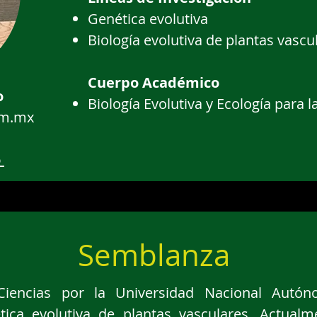
Genética evolutiva
Biología evolutiva de plantas vascul
Cuerpo Académico
o
Biología Evolutiva y Ecología para 
em.mx
o
Semblanza
Ciencias por la Universidad Nacional Aut
tica evolutiva de plantas vasculares. Actualm