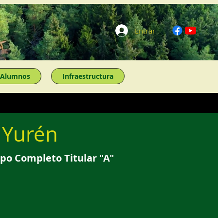
Entrar
Alumnos
Infraestructura
 Yurén
po Completo Titular "A"