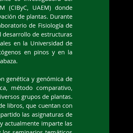
AEM (CIByC, UAEM) donde
rvación de plantas. Durante
boratorio de Fisiología de
l desarrollo de estructuras
rales en la Universidad de
atógenos en pinos y en la
labaza.
on genética y genómica de
tica, método comparativo,
iversos grupos de plantas.
de libros, que cuentan con
partido las asignaturas de
 y actualmente imparte las
y los seminarios temáticos