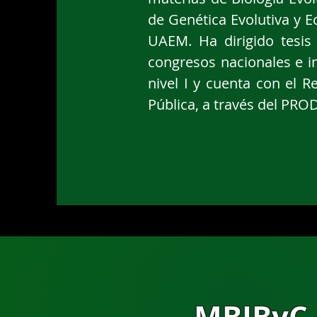
de Genética Evolutiva y 
UAEM. Ha dirigido tesis
congresos nacionales e i
nivel I y cuenta con el 
Pública, a través del PRO
MBIByC